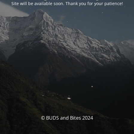
Site will be available soon. Thank you for your patience!
© BUDS and Bites 2024