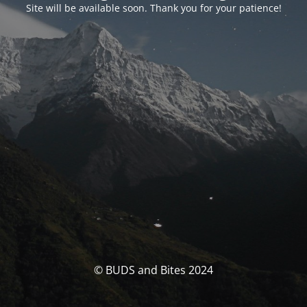
Site will be available soon. Thank you for your patience!
© BUDS and Bites 2024